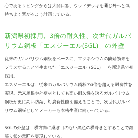
心であるリビングからは大開口窓、ウッドデッキを通じ外へと気
持ちよく繋がるよう計画している。
新潟県初採用。3倍の耐久性、次世代ガルバ
リウム鋼板「エスジーエル(SGL)」の外壁
従来のガルバリウム鋼板をベースに、マグネシウムの防錆効果を
プラスすることで生まれた「エスジーエル（SGL）」を新潟県で初
採用。
エスジーエルは、従来のガルバリウム鋼板の3倍を超える耐食性を
実現。元来屋根や外壁材としても高い耐久性を誇るガルバリウム
鋼板が更に高い防錆、対腐食性能を備えることで、次世代ガルバ
リウム鋼板としてメーカーも本格生産に向かっている。
SGLの外壁は、横方向に継ぎ目のない黒色の横葺きとすることで鎧
張り状の意匠を実現している。