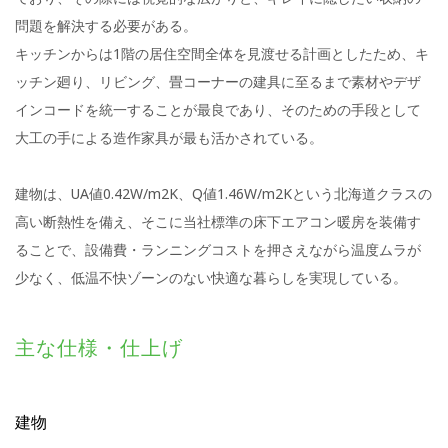
問題を解決する必要がある。
キッチンからは1階の居住空間全体を見渡せる計画としたため、キ
ッチン廻り、リビング、畳コーナーの建具に至るまで素材やデザ
インコードを統一することが最良であり、そのための手段として
大工の手による造作家具が最も活かされている。
建物は、UA値0.42W/m2K、Q値1.46W/m2Kという北海道クラスの
高い断熱性を備え、そこに当社標準の床下エアコン暖房を装備す
ることで、設備費・ランニングコストを押さえながら温度ムラが
少なく、低温不快ゾーンのない快適な暮らしを実現している。
主な仕様・仕上げ
建物