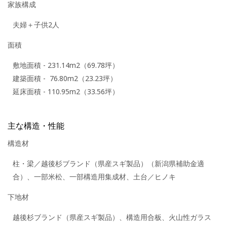
家族構成
夫婦＋子供2人
面積
敷地面積 - 231.14m2（69.78坪）
建築面積 - 76.80m2（23.23坪）
延床面積 - 110.95m2（33.56坪）
主な構造・性能
構造材
柱・梁／越後杉ブランド（県産スギ製品）（新潟県補助金適
合）、一部米松、一部構造用集成材、土台／ヒノキ
下地材
越後杉ブランド（県産スギ製品）、構造用合板、火山性ガラス