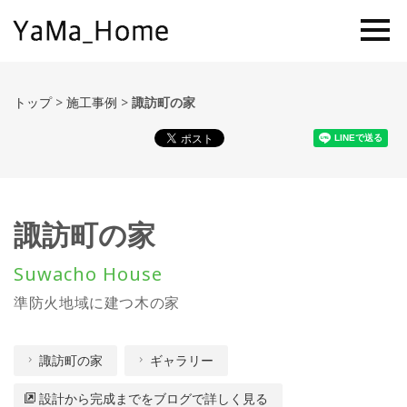
トップ
>
施工事例
>
諏訪町の家
諏訪町の家
Suwacho House
準防火地域に建つ木の家
諏訪町の家
ギャラリー
設計から完成までをブログで詳しく見る