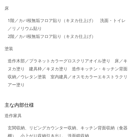
床
1階／カバ桜無垢フロア貼り（キヌカ仕上げ） 洗面・トイレ
／リノリウム貼り
2階／カバ桜無垢フロア貼り（キヌカ仕上げ）
塗装
造作木部／プラネットカラーグロスクリアオイル塗り 床／キ
ヌカ塗り 建具枠／キヌカ塗り 造作キッチン・キッチン背面
収納／ウレタン塗装 室内建具／オスモカラーエキストラクリ
アー塗り
主な内部仕様
造作家具
玄関収納、リビングカウンター収納、キッチン背面収納（食器
棚）、小上がり収納引き出し、洗面鏡収納