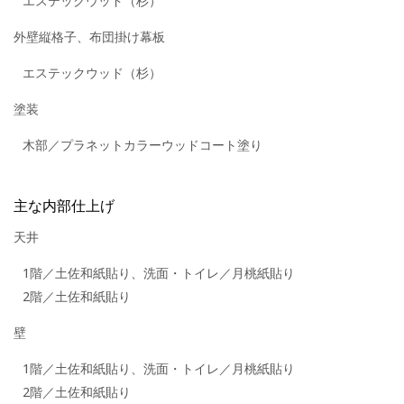
エステックウッド（杉）
外壁縦格子、布団掛け幕板
エステックウッド（杉）
塗装
木部／プラネットカラーウッドコート塗り
主な内部仕上げ
天井
1階／土佐和紙貼り、洗面・トイレ／月桃紙貼り
2階／土佐和紙貼り
壁
1階／土佐和紙貼り、洗面・トイレ／月桃紙貼り
2階／土佐和紙貼り