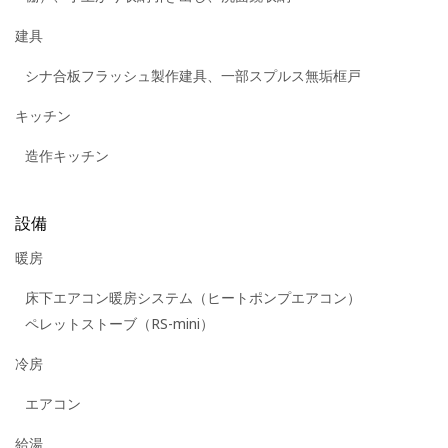
建具
シナ合板フラッシュ製作建具、一部スプルス無垢框戸
キッチン
造作キッチン
設備
暖房
床下エアコン暖房システム（ヒートポンプエアコン）
ペレットストーブ（RS-mini）
冷房
エアコン
給湯