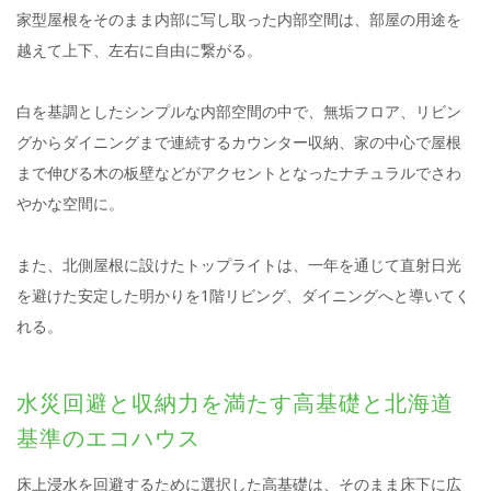
家型屋根をそのまま内部に写し取った内部空間は、部屋の用途を
越えて上下、左右に自由に繋がる。
白を基調としたシンプルな内部空間の中で、無垢フロア、リビン
グからダイニングまで連続するカウンター収納、家の中心で屋根
まで伸びる木の板壁などがアクセントとなったナチュラルでさわ
やかな空間に。
また、北側屋根に設けたトップライトは、一年を通じて直射日光
を避けた安定した明かりを1階リビング、ダイニングへと導いてく
れる。
水災回避と収納力を満たす高基礎と北海道
基準のエコハウス
床上浸水を回避するために選択した高基礎は、そのまま床下に広