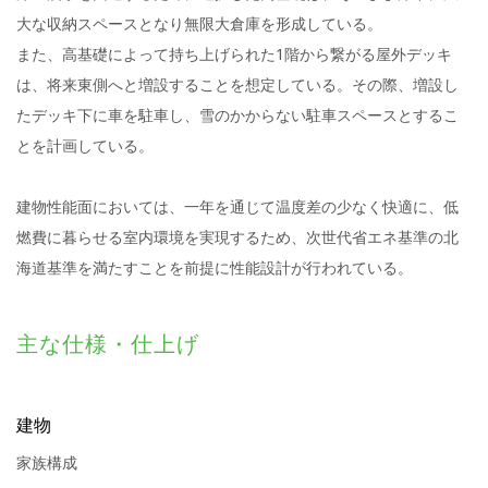
大な収納スペースとなり無限大倉庫を形成している。
また、高基礎によって持ち上げられた1階から繋がる屋外デッキ
は、将来東側へと増設することを想定している。その際、増設し
たデッキ下に車を駐車し、雪のかからない駐車スペースとするこ
とを計画している。
建物性能面においては、一年を通じて温度差の少なく快適に、低
燃費に暮らせる室内環境を実現するため、次世代省エネ基準の北
海道基準を満たすことを前提に性能設計が行われている。
主な仕様・仕上げ
建物
家族構成