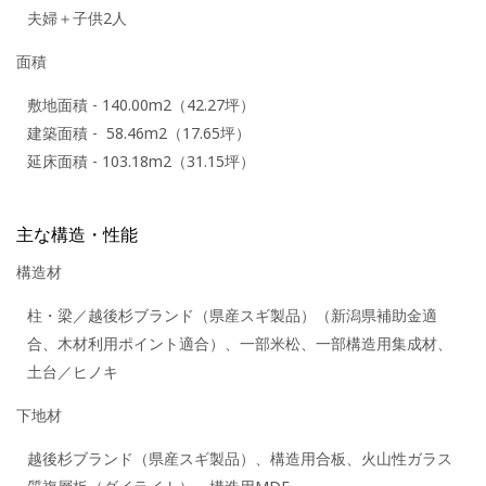
夫婦＋子供2人
面積
敷地面積 - 140.00m2（42.27坪）
建築面積 - 58.46m2（17.65坪）
延床面積 - 103.18m2（31.15坪）
主な構造・性能
構造材
柱・梁／越後杉ブランド（県産スギ製品）（新潟県補助金適
合、木材利用ポイント適合）、一部米松、一部構造用集成材、
土台／ヒノキ
下地材
越後杉ブランド（県産スギ製品）、構造用合板、火山性ガラス