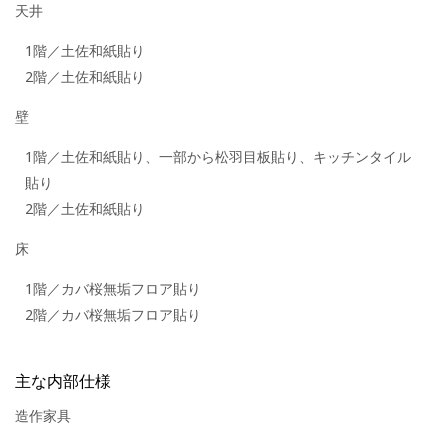
天井
1階／土佐和紙貼り
2階／土佐和紙貼り
壁
1階／土佐和紙貼り、一部から松羽目板貼り、キッチンタイル
貼り
2階／土佐和紙貼り
床
1階／カバ桜無垢フロア貼り
2階／カバ桜無垢フロア貼り
主な内部仕様
造作家具