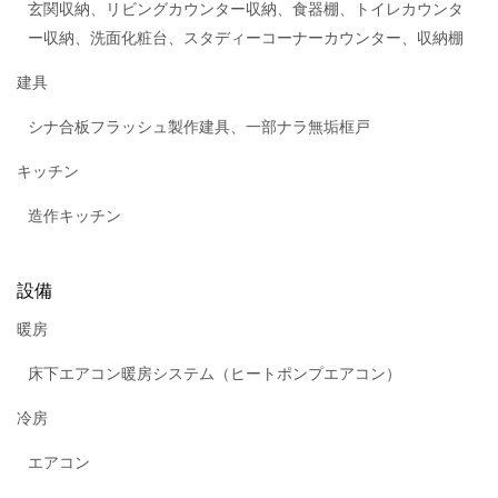
玄関収納、リビングカウンター収納、食器棚、トイレカウンタ
ー収納、洗面化粧台、スタディーコーナーカウンター、収納棚
建具
シナ合板フラッシュ製作建具、一部ナラ無垢框戸
キッチン
造作キッチン
設備
暖房
床下エアコン暖房システム（ヒートポンプエアコン）
冷房
エアコン