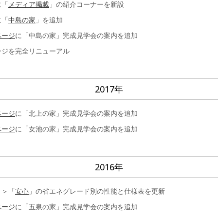
に「
メディア掲載
」の紹介コーナーを新設
に「
中島の家
」を追加
ページ
に「中島の家」完成見学会の案内を追加
ージを完全リニューアル
2017年
ページ
に「北上の家」完成見学会の案内を追加
ページ
に「女池の家」完成見学会の案内を追加
2016年
ト＞「
安心
」の省エネグレード別の性能と仕様表を更新
ページ
に「五泉の家」完成見学会の案内を追加