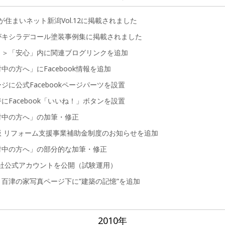
が住まいネット新潟Vol.12に掲載されました
がキシラデコール塗装事例集に掲載されました
ト＞「安心」内に関連ブログリンクを追加
中の方へ」にFacebook情報を追加
ジに公式Facebookページパーツを設置
にFacebook「いいね！」ボタンを設置
討中の方へ」の加筆・修正
版 リフォーム支援事業補助金制度のお知らせを追加
討中の方へ」の部分的な加筆・修正
er会社公式アカウントを公開（試験運用）
百津の家写真ページ下に”建築の記憶”を追加
2010年